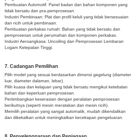
Pembuatan Automotif: Panel badan dan bahan komponen yang
tidak bersatu dan pra-pemprosesan.
Industri Pembinaan: Plat dan profil keluli yang tidak bersesuaian
dan ricih untuk pembinaan.
Pembuatan perkakas rumah: Bahan yang tidak bersatu dan
pemprosesan untuk perumahan dan komponen perkakas.
Industri Aeroangkasa: Uncoiling dan Pemprosesan Lembaran
Logam Ketepatan Tinggi.
7. Cadangan Pemilihan
Pilih model yang sesuai berdasarkan dimensi gegelung (diameter
luar, diameter dalaman, lebar).
Pilih kuasa dan kelajuan yang tidak bersatu mengikut ketebalan
bahan dan keperluan pemprosesan.
Pertimbangkan keserasian dengan peralatan pemprosesan
berikutnya (seperti mesin meratakan dan mesin ricih).
Memilih peralatan yang sangat automatik, mudah dikendalikan
dan dikekalkan untuk meningkatkan kecekapan pengeluaran.
8. Penyelenggaraan dan Penjagaan