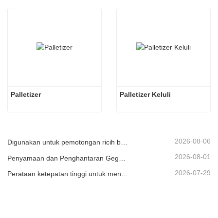
Palletizer
Palletizer Keluli
2026-08-06
Digunakan untuk pemotongan ricih berkelajuan tinggi secara berterusan bagi bahan plat/lembaran atau jalur.
2026-08-01
Penyamaan dan Penghantaran Gegelung Logam
2026-07-29
Perataan ketepatan tinggi untuk meningkatkan kerataan kepingan