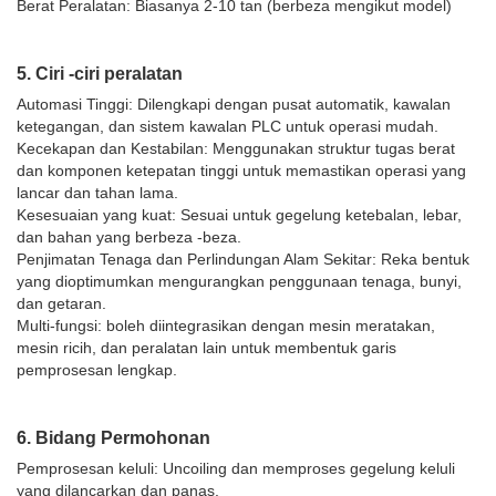
Berat Peralatan: Biasanya 2-10 tan (berbeza mengikut model)
5. Ciri -ciri peralatan
Automasi Tinggi: Dilengkapi dengan pusat automatik, kawalan
ketegangan, dan sistem kawalan PLC untuk operasi mudah.
Kecekapan dan Kestabilan: Menggunakan struktur tugas berat
dan komponen ketepatan tinggi untuk memastikan operasi yang
lancar dan tahan lama.
Kesesuaian yang kuat: Sesuai untuk gegelung ketebalan, lebar,
dan bahan yang berbeza -beza.
Penjimatan Tenaga dan Perlindungan Alam Sekitar: Reka bentuk
yang dioptimumkan mengurangkan penggunaan tenaga, bunyi,
dan getaran.
Multi-fungsi: boleh diintegrasikan dengan mesin meratakan,
mesin ricih, dan peralatan lain untuk membentuk garis
pemprosesan lengkap.
6. Bidang Permohonan
Pemprosesan keluli: Uncoiling dan memproses gegelung keluli
yang dilancarkan dan panas.