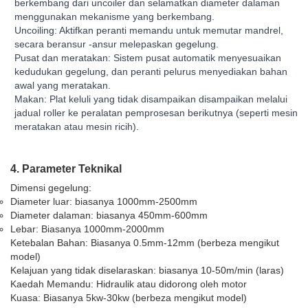
berkembang dari uncoiler dan selamatkan diameter dalaman
menggunakan mekanisme yang berkembang.
Uncoiling: Aktifkan peranti memandu untuk memutar mandrel,
secara beransur -ansur melepaskan gegelung.
Pusat dan meratakan: Sistem pusat automatik menyesuaikan
kedudukan gegelung, dan peranti pelurus menyediakan bahan
awal yang meratakan.
Makan: Plat keluli yang tidak disampaikan disampaikan melalui
jadual roller ke peralatan pemprosesan berikutnya (seperti mesin
meratakan atau mesin ricih).
4. Parameter Teknikal
Dimensi gegelung:
Diameter luar: biasanya 1000mm-2500mm
Diameter dalaman: biasanya 450mm-600mm
Lebar: Biasanya 1000mm-2000mm
Ketebalan Bahan: Biasanya 0.5mm-12mm (berbeza mengikut
model)
Kelajuan yang tidak diselaraskan: biasanya 10-50m/min (laras)
Kaedah Memandu: Hidraulik atau didorong oleh motor
Kuasa: Biasanya 5kw-30kw (berbeza mengikut model)