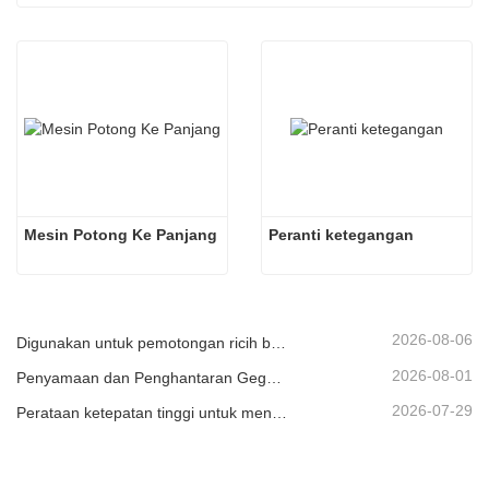
Mesin Potong Ke Panjang
Peranti ketegangan
2026-08-06
Digunakan untuk pemotongan ricih berkelajuan tinggi secara berterusan bagi bahan plat/lembaran atau jalur.
2026-08-01
Penyamaan dan Penghantaran Gegelung Logam
2026-07-29
Perataan ketepatan tinggi untuk meningkatkan kerataan kepingan