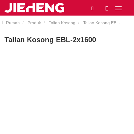
Rumah
Produk
Talian Kosong
Talian Kosong EBL-
2x1600
Talian Kosong EBL-2x1600