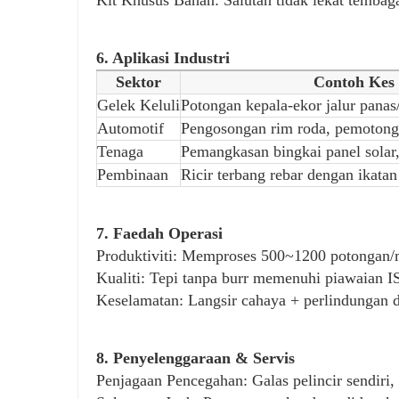
6. Aplikasi Industri
Sektor
Contoh Kes
Gelek Keluli
Potongan kepala-ekor jalur panas
Automotif
Pengosongan rim roda, pemotong
Tenaga
Pemangkasan bingkai panel solar,
Pembinaan
Ricir terbang rebar dengan ikata
7. Faedah Operasi
Produktiviti: Memproses 500~1200 potongan/mi
Kualiti: Tepi tanpa burr memenuhi piawaian I
Keselamatan: Langsir cahaya + perlindungan d
8. Penyelenggaraan & Servis
Penjagaan Pencegahan: Galas pelincir sendiri