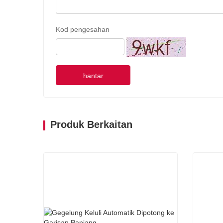
Kod pengesahan
hantar
Produk Berkaitan