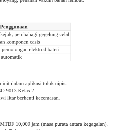
 Penggunaan
/sejuk, pembahagi gegelung celah
an komponen casis
 pemotongan elektrod bateri
n automatik
nit dalam aplikasi tolok nipis.
SO 9013 Kelas 2.
wi litar berhenti kecemasan.
, MTBF 10,000 jam (masa purata antara kegagalan).