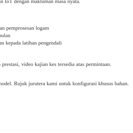
an IoT dengan makluman masa nyata.
an pemprosesan logam
bulan
n kepada latihan pengendali
restasi, video kajian kes tersedia atas permintaan.
odel. Rujuk jurutera kami untuk konfigurasi khusus bahan.