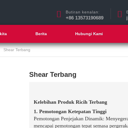
Butiran kenalan:
+86 13573190689
kita
Berita
Hubungi Kami
Shear Terbang
Shear Terbang
Kelebihan Produk Ricih Terbang
1. Pemotongan Ketepatan Tinggi
Pemotongan Penjejakan Dinamik: Menyegera
mencapai pemotongan tepat semasa pergerakan