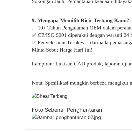
Sokongan Jauh: Pemantauan keadaan didayak
9. Mengapa Memilih Ricir Terbang Kami?
✅ 10+ Tahun Pengalaman OEM dalam peralat
✅ CE/ISO 9001 diperakui dengan waranti 24 
✅ Penyelesaian Turnkey – daripada pemasanga
Minta Sebut Harga Hari Ini!
Lampiran: Lukisan CAD produk, laporan ujian p
Nota: Spesifikasi mungkin berbeza mengikut m
Foto Sebenar Penghantaran