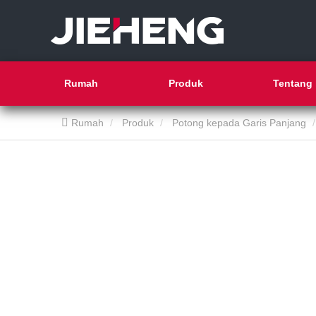
Rumah
Produk
Tentang 
Rumah
Produk
Potong kepada Garis Panjang