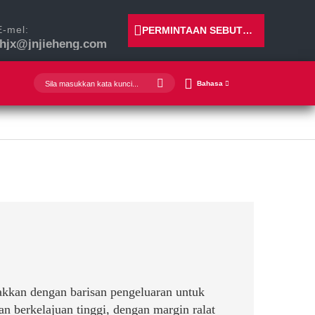
E-mel:
PERMINTAAN SEBUTHARGA
jhjx@jnjieheng.com
Bahasa
kkan dengan barisan pengeluaran untuk
 berkelajuan tinggi, dengan margin ralat