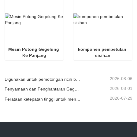
Mesin Potong Gegelung 
komponen pembetulan 
Ke Panjang
sisihan
2026-08-06
Digunakan untuk pemotongan ricih berkelajuan tinggi secara berterusan bagi bahan plat/lembaran atau jalur.
2026-08-01
Penyamaan dan Penghantaran Gegelung Logam
2026-07-29
Perataan ketepatan tinggi untuk meningkatkan kerataan kepingan