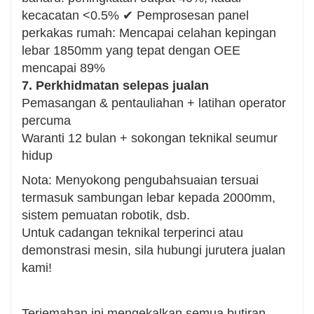
kecacatan <0.5% ✔ Pemprosesan panel
perkakas rumah: Mencapai celahan kepingan
lebar 1850mm yang tepat dengan OEE
mencapai 89%
7. Perkhidmatan selepas jualan
Pemasangan & pentauliahan + latihan operator
percuma
Waranti 12 bulan + sokongan teknikal seumur
hidup
Nota: Menyokong pengubahsuaian tersuai
termasuk sambungan lebar kepada 2000mm,
sistem pemuatan robotik, dsb.
Untuk cadangan teknikal terperinci atau
demonstrasi mesin, sila hubungi jurutera jualan
kami!
Terjemahan ini mengekalkan semua butiran