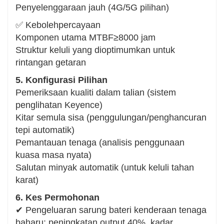
Penyelenggaraan jauh (4G/5G pilihan)
✅ Kebolehpercayaan
Komponen utama MTBF≥8000 jam
Struktur keluli yang dioptimumkan untuk
rintangan getaran
5. Konfigurasi Pilihan
Pemeriksaan kualiti dalam talian (sistem
penglihatan Keyence)
Kitar semula sisa (penggulungan/penghancuran
tepi automatik)
Pemantauan tenaga (analisis penggunaan
kuasa masa nyata)
Salutan minyak automatik (untuk keluli tahan
karat)
6. Kes Permohonan
✔ Pengeluaran sarung bateri kenderaan tenaga
baharu: peningkatan output 40%, kadar