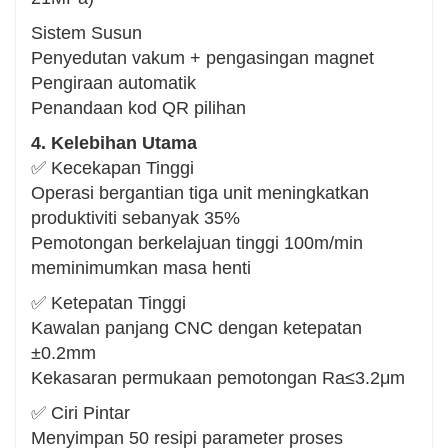
Sistem Susun
Penyedutan vakum + pengasingan magnet
Pengiraan automatik
Penandaan kod QR pilihan
4. Kelebihan Utama
✅ Kecekapan Tinggi
Operasi bergantian tiga unit meningkatkan
produktiviti sebanyak 35%
Pemotongan berkelajuan tinggi 100m/min
meminimumkan masa henti
✅ Ketepatan Tinggi
Kawalan panjang CNC dengan ketepatan
±0.2mm
Kekasaran permukaan pemotongan Ra≤3.2μm
✅ Ciri Pintar
Menyimpan 50 resipi parameter proses