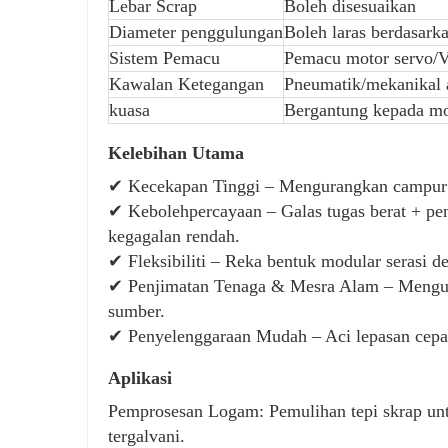
Lebar Scrap
Boleh disesuaikan
Diameter penggulungan
Boleh laras berdasark
Sistem Pemacu
Pemacu motor servo
Kawalan Ketegangan
Pneumatik/mekanikal 
kuasa
Bergantung kepada m
Kelebihan Utama
✔ Kecekapan Tinggi – Mengurangkan campur t
✔ Kebolehpercayaan – Galas tugas berat + pe
kegagalan rendah.
✔ Fleksibiliti – Reka bentuk modular serasi d
✔ Penjimatan Tenaga & Mesra Alam – Mengur
sumber.
✔ Penyelenggaraan Mudah – Aci lepasan cepat 
Aplikasi
Pemprosesan Logam: Pemulihan tepi skrap untu
tergalvani.