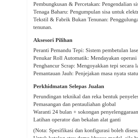
Pembungkusan & Percetakan: Pengendalian sisa 
Tenaga Baharu: Pengumpulan sisa untuk elektr
Tekstil & Fabrik Bukan Tenunan: Penggulungan
tenunan.
Aksesori Pilihan
Peranti Pemandu Tepi: Sistem pembetulan lase
Penukar Roll Automatik: Mendayakan operasi b
Penghancur Scrap: Mengoyakkan tepi secara 
Pemantauan Jauh: Penjejakan masa nyata stat
Perkhidmatan Selepas Jualan
Perundingan teknikal dan reka bentuk penyele
Pemasangan dan pentauliahan global
Waranti 24 bulan + sokongan penyelenggaraa
Latihan operator dan bekalan alat ganti
(Nota: Spesifikasi dan konfigurasi boleh dise
Untuk katalog atau demo khusus model, sila h