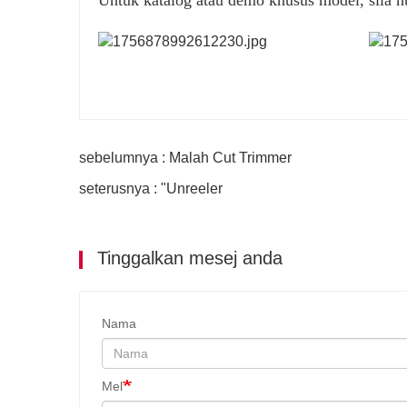
sebelumnya : Malah Cut Trimmer
seterusnya : "Unreeler
Tinggalkan mesej anda
Nama
Mel