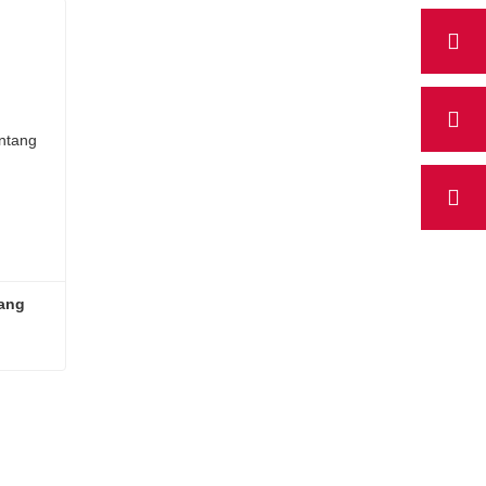
ang
tang