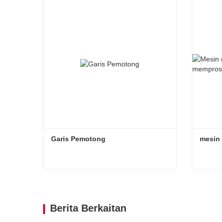
Garis Pemotong
mesin
Garis Pemotong
mesin
Hubungi sekarang
Hub
Berita Berkaitan