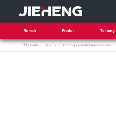
Rumah
Produk
Tentang 
Rumah
Produk
Potong kepada Garis Panjang