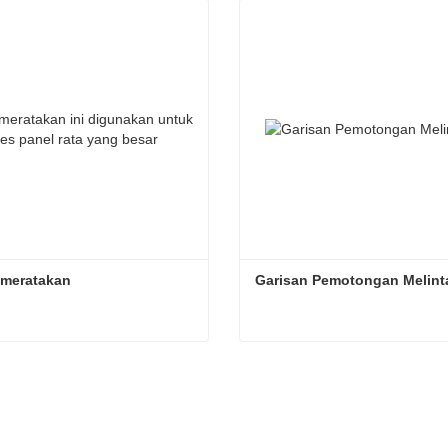
 meratakan
Garisan Pemotongan Melint
 meratakan
Garisan Pemotongan Melin
ungi sekarang
Hubungi sekarang