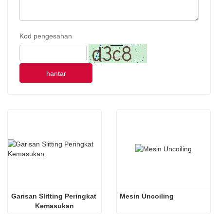
Kod pengesahan
hantar
Garisan Slitting Peringkat 
Mesin Uncoiling
Kemasukan