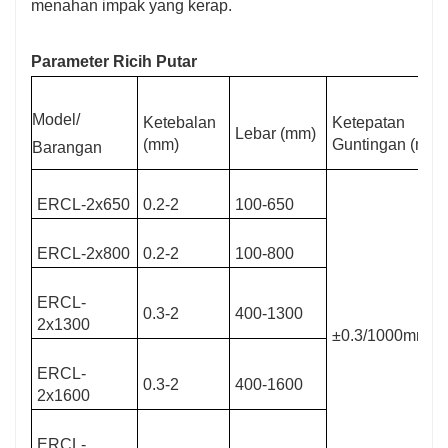
menahan impak yang kerap.
Parameter Ricih Putar
Model/
Ketebalan
Ketepatan
Lebar (mm)
(mm)
Guntingan (mm)
Barangan
ERCL-2x650
0.2-2
100-650
ERCL-2x800
0.2-2
100-800
ERCL-
0.3-2
400-1300
2x1300
±0.3/1000mm
ERCL-
0.3-2
400-1600
2x1600
ERCL-