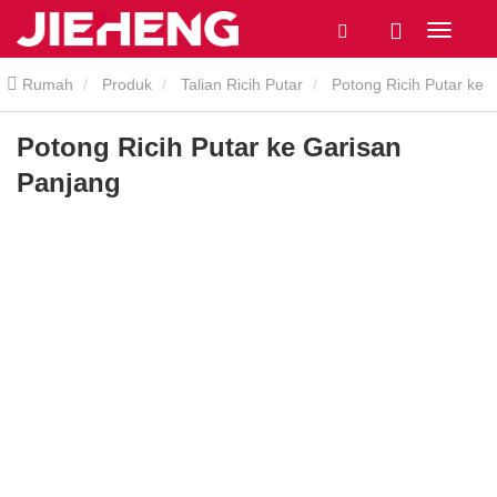
Rumah
Produk
Talian Ricih Putar
Potong Ricih Putar ke
Garisan Panjang
Potong Ricih Putar ke Garisan
Panjang