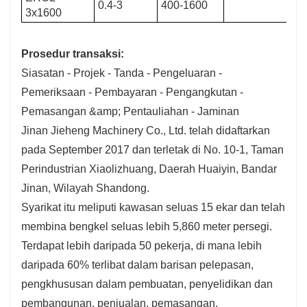
0.4-3
400-1600
3x1600
Prosedur transaksi:
Siasatan - Projek - Tanda - Pengeluaran -
Pemeriksaan - Pembayaran - Pengangkutan -
Pemasangan &amp; Pentauliahan - Jaminan
Jinan Jieheng Machinery Co., Ltd. telah didaftarkan
pada September 2017 dan terletak di No. 10-1, Taman
Perindustrian Xiaolizhuang, Daerah Huaiyin, Bandar
Jinan, Wilayah Shandong.
Syarikat itu meliputi kawasan seluas 15 ekar dan telah
membina bengkel seluas lebih 5,860 meter persegi.
Terdapat lebih daripada 50 pekerja, di mana lebih
daripada 60% terlibat dalam barisan pelepasan,
pengkhususan dalam pembuatan, penyelidikan dan
pembangunan, penjualan, pemasangan,