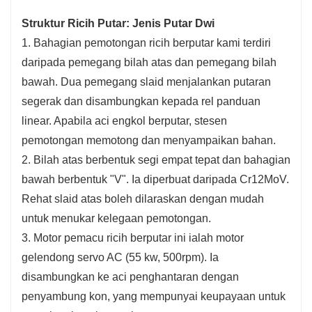
Struktur Ricih Putar: Jenis Putar Dwi
1. Bahagian pemotongan ricih berputar kami terdiri
daripada pemegang bilah atas dan pemegang bilah
bawah. Dua pemegang slaid menjalankan putaran
segerak dan disambungkan kepada rel panduan
linear. Apabila aci engkol berputar, stesen
pemotongan memotong dan menyampaikan bahan.
2. Bilah atas berbentuk segi empat tepat dan bahagian
bawah berbentuk "V". Ia diperbuat daripada Cr12MoV.
Rehat slaid atas boleh dilaraskan dengan mudah
untuk menukar kelegaan pemotongan.
3. Motor pemacu ricih berputar ini ialah motor
gelendong servo AC (55 kw, 500rpm). Ia
disambungkan ke aci penghantaran dengan
penyambung kon, yang mempunyai keupayaan untuk