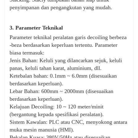
Pengeluaran yang disesuaikan: Laraskan parameter
penyimpanan dan pengangkutan yang mudah.
peralatan mengikut pelanggan perlu memenuhi
keperluan khusus industri yang berbeza.
3. Parameter Teknikal
Respons Pantas: Memendekkan kitaran pengeluaran
Parameter teknikal peralatan garis decoiling berbeza
dan cepat bertindak balas terhadap perubahan
-beza berdasarkan keperluan tertentu. Parameter
pasaran.
biasa termasuk:
Jenis Bahan: Keluli yang dilancarkan sejuk, keluli
Keselamatan yang tinggi
panas, keluli tahan karat, aluminium, dll.
Langkah -langkah Keselamatan Komprehensif: Garis
Ketebalan bahan: 0.1mm ~ 6.0mm (disesuaikan
decoiling moden dilengkapi dengan peranti
berdasarkan keperluan).
keselamatan lengkap untuk mengurangkan risiko
Lebar Bahan: 600mm ~ 2000mm (disesuaikan
operasi.
berdasarkan keperluan).
Operasi yang stabil dan boleh dipercayai:
Kelajuan Decoiling: 10 ~ 120 meter/minit
Memastikan operasi yang stabil dengan kadar
(bergantung kepada spesifikasi peralatan).
kegagalan yang rendah, menjamin pengeluaran
Sistem Kawalan: PLC atau CNC, menyokong antara
berterusan.
muka mesin manusia (HMI).
Bekalan Kuasa: 380V/50Hz atau disesuaikan