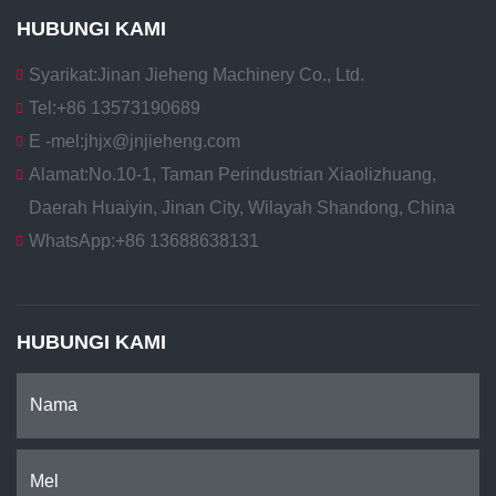
HUBUNGI KAMI
Syarikat:
Jinan Jieheng Machinery Co., Ltd.
Tel:
+86 13573190689
E -mel:
jhjx@jnjieheng.com
Alamat:
No.10-1, Taman Perindustrian Xiaolizhuang,
Daerah Huaiyin, Jinan City, Wilayah Shandong, China
WhatsApp:
+86 13688638131
HUBUNGI KAMI