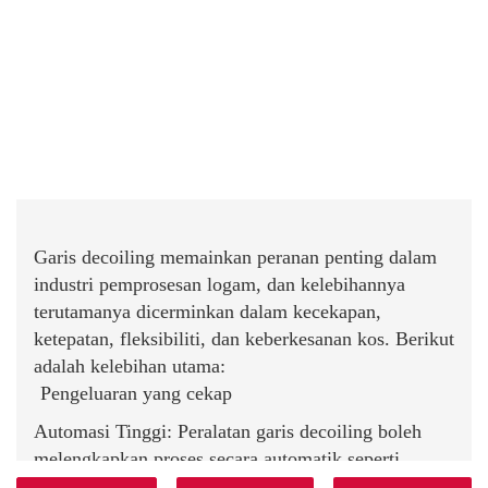
Garis decoiling memainkan peranan penting dalam
industri pemprosesan logam, dan kelebihannya
terutamanya dicerminkan dalam kecekapan,
ketepatan, fleksibiliti, dan keberkesanan kos. Berikut
adalah kelebihan utama:
Pengeluaran yang cekap
Automasi Tinggi: Peralatan garis decoiling boleh
melengkapkan proses secara automatik seperti
menghilangkan, meratakan, memotong, dan melipat,