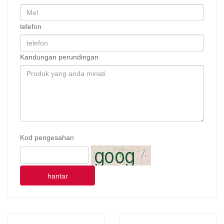
telefon
Kandungan perundingan
Kod pengesahan
hantar