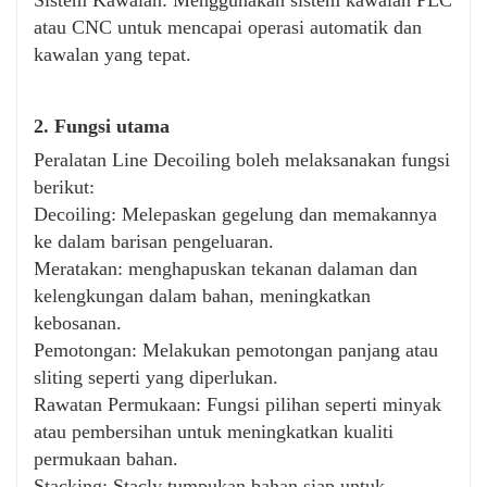
Buruh yang dikurangkan: Automasi meminimumkan
atau CNC untuk mencapai operasi automatik dan
pergantungan pada buruh manual, menurunkan kos
kawalan yang tepat.
buruh.
Kecekapan Tenaga dan Perlindungan Alam Sekitar:
Garis decoiling moden direka untuk menjadi cekap
2. Fungsi utama
tenaga, mengurangkan penggunaan tenaga dan
Peralatan Line Decoiling boleh melaksanakan fungsi
pelepasan sisa.
berikut:
Decoiling: Melepaskan gegelung dan memakannya
Kualiti produk yang lebih baik
ke dalam barisan pengeluaran.
Konsistensi yang tinggi: Sistem kawalan automatik
Meratakan: menghapuskan tekanan dalaman dan
mengurangkan kesilapan manusia, memastikan
kelengkungan dalam bahan, meningkatkan
konsistensi produk dan kestabilan.
kebosanan.
Kualiti permukaan yang unggul: Meningkatkan
Pemotongan: Melakukan pemotongan panjang atau
kualiti permukaan bahan melalui proses meratakan
sliting seperti yang diperlukan.
dan pembersihan, mengurangkan kecacatan dalam
Rawatan Permukaan: Fungsi pilihan seperti minyak
pemprosesan berikutnya.
atau pembersihan untuk meningkatkan kualiti
permukaan bahan.
Fleksibiliti untuk memenuhi tuntutan pasaran
Stacking: Stacly tumpukan bahan siap untuk