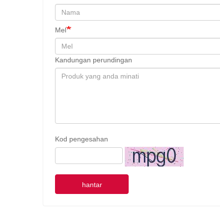
Mel
Kandungan perundingan
Kod pengesahan
hantar