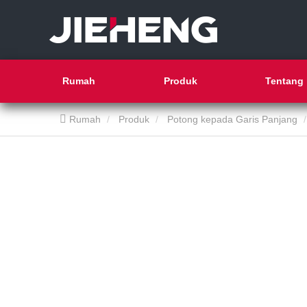
Rumah
Produk
Tentang 
Rumah
Produk
Potong kepada Garis Panjang