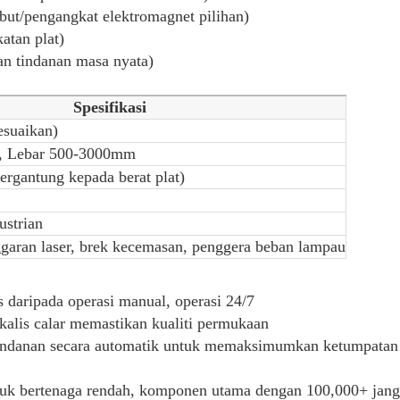
but/pengangkat elektromagnet pilihan)
atan plat)
an tindanan masa nyata)
Spesifikasi
esuaikan)
, Lebar 500-3000mm
ergantung kepada berat plat)
strian
garan laser, brek kecemasan, penggera beban lampau
 daripada operasi manual, operasi 24/7
alis calar memastikan kualiti permukaan
tindanan secara automatik untuk memaksimumkan ketumpatan
tuk bertenaga rendah, komponen utama dengan 100,000+ jan