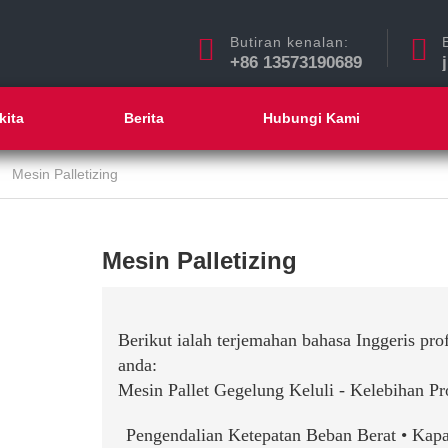
Butiran kenalan:
+86 13573190689
kita
Berita
Hubungi Kami
Mesin Palletizing
Mesin Palletizing
Berikut ialah terjemahan bahasa Inggeris pro
anda:
Mesin Pallet Gegelung Keluli - Kelebihan P
Pengendalian Ketepatan Beban Berat • Kapa