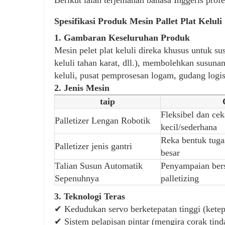
Spesifikasi Produk Mesin Pallet Plat Keluli
1. Gambaran Keseluruhan Produk
Mesin pelet plat keluli direka khusus untuk sus
keluli tahan karat, dll.), membolehkan susunan
keluli, pusat pemprosesan logam, gudang logis
2. Jenis Mesin
taip
Fleksibel dan cek
Palletizer Lengan Robotik
kecil/sederhana
Reka bentuk tugas
Palletizer jenis gantri
besar
Talian Susun Automatik
Penyampaian ber
Sepenuhnya
palletizing
3. Teknologi Teras
✔ Kedudukan servo berketepatan tinggi (ket
✔ Sistem pelapisan pintar (mengira corak tin