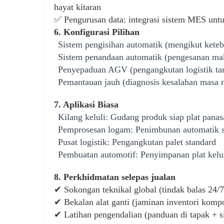
hayat kitaran
✅ Pengurusan data: integrasi sistem MES unt
6. Konfigurasi Pilihan
Sistem pengisihan automatik (mengikut keteb
Sistem penandaan automatik (pengesanan mak
Penyepaduan AGV (pengangkutan logistik t
Pemantauan jauh (diagnosis kesalahan masa 
7. Aplikasi Biasa
Kilang keluli: Gudang produk siap plat panas
Pemprosesan logam: Penimbunan automatik s
Pusat logistik: Pengangkutan palet standard
Pembuatan automotif: Penyimpanan plat kelu
8. Perkhidmatan selepas jualan
✔ Sokongan teknikal global (tindak balas 24/7
✔ Bekalan alat ganti (jaminan inventori komp
✔ Latihan pengendalian (panduan di tapak + 