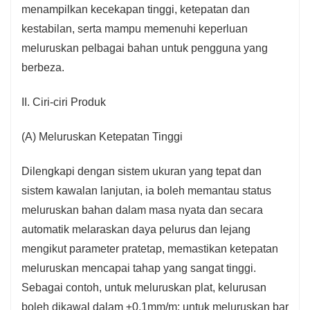
menampilkan kecekapan tinggi, ketepatan dan
manual. Ini bukan sahaja meningkatkan kecekapan
kestabilan, serta mampu memenuhi keperluan
pengeluaran keseluruhan tetapi juga mengurangkan
meluruskan pelbagai bahan untuk pengguna yang
kos pengeluaran dan meningkatkan daya saing
berbeza.
perniagaan di pasaran.
Selain itu, mesin pelurus meningkatkan keselamatan
II. Ciri-ciri Produk
tempat kerja dengan mengautomasikan proses
pelurus dan mengurangkan pengendalian manual
(A) Meluruskan Ketepatan Tinggi
bahan berat atau besar. Ini membantu mewujudkan
persekitaran kerja yang lebih selamat untuk
Dilengkapi dengan sistem ukuran yang tepat dan
pengendali dan meminimumkan risiko kemalangan
sistem kawalan lanjutan, ia boleh memantau status
atau kecederaan di lantai kedai.
meluruskan bahan dalam masa nyata dan secara
Tambahan pula, mesin pelurus moden dilengkapi
automatik melaraskan daya pelurus dan lejang
dengan sistem kawalan dan penderia termaju yang
mengikut parameter pratetap, memastikan ketepatan
membolehkan pemantauan masa nyata dan pelarasan
meluruskan mencapai tahap yang sangat tinggi.
parameter pelurus. Tahap kawalan ketepatan ini
Sebagai contoh, untuk meluruskan plat, kelurusan
memastikan hasil pelurusan yang konsisten dan tepat,
boleh dikawal dalam ±0.1mm/m; untuk meluruskan bar