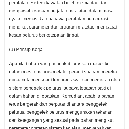
peralatan. Sistem kawalan boleh memantau dan
mengawal keadaan berjalan peralatan dalam masa
nyata, memastikan bahawa peralatan beroperasi
mengikut parameter dan program pratetap, mencapai
kesan pelurus berketepatan tinggi.
(B) Prinsip Kerja
Apabila bahan yang hendak diluruskan masuk ke
dalam mesin pelurus melalui peranti suapan, mereka
mula-mula menjalani lenturan awal dan memerah oleh
sistem penggelek pelurus, supaya tegasan baki di
dalam bahan dilepaskan. Kemudian, apabila bahan
terus bergerak dan berputar di antara penggelek
pelurus, penggelek pelurus menggunakan tekanan
dan ketegangan yang sesuai pada bahan mengikut
parameter pratetap sistem kawalan, menyebabkan