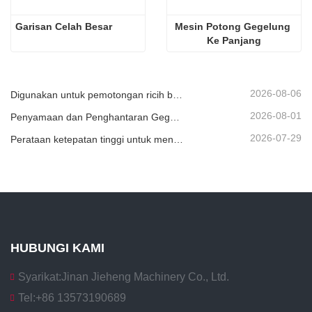
Garisan Celah Besar
Mesin Potong Gegelung 
Ke Panjang
2026-08-06
Digunakan untuk pemotongan ricih berkelajuan tinggi secara berterusan bagi bahan plat/lembaran atau jalur.
2026-08-01
Penyamaan dan Penghantaran Gegelung Logam
2026-07-29
Perataan ketepatan tinggi untuk meningkatkan kerataan kepingan
HUBUNGI KAMI
Syarikat:
Jinan Jieheng Machinery Co., Ltd.
Tel:
+86 13573190689