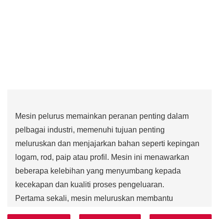
Mesin pelurus memainkan peranan penting dalam
pelbagai industri, memenuhi tujuan penting
meluruskan dan menjajarkan bahan seperti kepingan
logam, rod, paip atau profil. Mesin ini menawarkan
beberapa kelebihan yang menyumbang kepada
kecekapan dan kualiti proses pengeluaran.
Pertama sekali, mesin meluruskan membantu
meningkatkan ketepatan dimensi bahan dengan