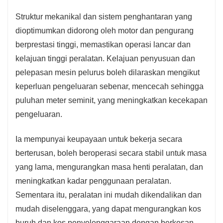
Struktur mekanikal dan sistem penghantaran yang
dioptimumkan didorong oleh motor dan pengurang
berprestasi tinggi, memastikan operasi lancar dan
kelajuan tinggi peralatan. Kelajuan penyusuan dan
pelepasan mesin pelurus boleh dilaraskan mengikut
keperluan pengeluaran sebenar, mencecah sehingga
puluhan meter seminit, yang meningkatkan kecekapan
pengeluaran.
Ia mempunyai keupayaan untuk bekerja secara
berterusan, boleh beroperasi secara stabil untuk masa
yang lama, mengurangkan masa henti peralatan, dan
meningkatkan kadar penggunaan peralatan.
Sementara itu, peralatan ini mudah dikendalikan dan
mudah diselenggara, yang dapat mengurangkan kos
buruh dan kos penyelenggaraan dengan berkesan