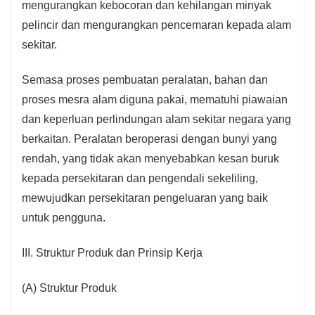
mengurangkan kebocoran dan kehilangan minyak
pelincir dan mengurangkan pencemaran kepada alam
sekitar.
Semasa proses pembuatan peralatan, bahan dan
proses mesra alam diguna pakai, mematuhi piawaian
dan keperluan perlindungan alam sekitar negara yang
berkaitan. Peralatan beroperasi dengan bunyi yang
rendah, yang tidak akan menyebabkan kesan buruk
kepada persekitaran dan pengendali sekeliling,
mewujudkan persekitaran pengeluaran yang baik
untuk pengguna.
III. Struktur Produk dan Prinsip Kerja
(A) Struktur Produk