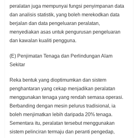
peralatan juga mempunyai fungsi penyimpanan data
dan analisis statistik, yang boleh merekodkan data
berjalan dan data pengeluaran peralatan,
menyediakan asas untuk pengurusan pengeluaran
dan kawalan kualiti pengguna.
(E) Penjimatan Tenaga dan Perlindungan Alam
Sekitar
Reka bentuk yang dioptimumkan dan sistem
penghantaran yang cekap menjadikan peralatan
menggunakan tenaga yang rendah semasa operasi.
Berbanding dengan mesin pelurus tradisional, ia
boleh menjimatkan lebih daripada 20% tenaga.
Sementara itu, peralatan tersebut menggunakan
sistem pelinciran termaju dan peranti pengedap,