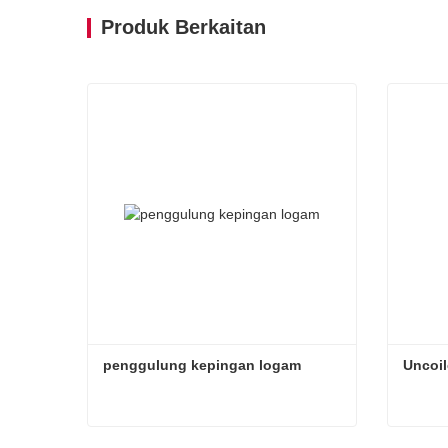
Produk Berkaitan
penggulung kepingan logam
Uncoil