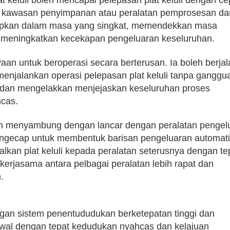
risiko kerja, dan kondusif untuk mema
ada kawasan penyimpanan atau peralatan pemprosesan da
apkan dalam masa yang singkat, memendekkan masa
Tingkatkan ketepatan nyahcas
 meningkatkan kecekapan pengeluaran keseluruhan.
Kedudukan yang tepat: Mesin nyahcas p
an untuk beroperasi secara berterusan. Ia boleh berjal
penentududukan dan kawalan termaju, 
enjalankan operasi pelepasan plat keluli tanpa ganggu
tepat ke kedudukan yang ditetapkan, 
dan mengelakkan menjejaskan keseluruhan proses
penyahcasan, dan memudahkan kelan
hcas.
pemasangan berikutnya.
leh menyambung dengan lancar dengan peralatan pengel
Kurangkan ralat: Berbanding dengan o
engecap untuk membentuk barisan pengeluaran automati
oleh faktor manusia semasa proses ny
lkan plat keluli kepada peralatan seterusnya dengan te
kedudukan dan arah nyahcas dengan l
kerjasama antara pelbagai peralatan lebih rapat dan
proses nyahcas dan meningkatkan kual
.
Tingkatkan keselamatan
ngan sistem penentududukan berketepatan tinggi dan
Elakkan kemalangan keselamatan: Me
al dengan tepat kedudukan nyahcas dan kelajuan
perlindungan keselamatan yang lengkap