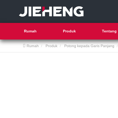
Rumah
Produk
Tentang 
Rumah
Produk
Potong kepada Garis Panjang