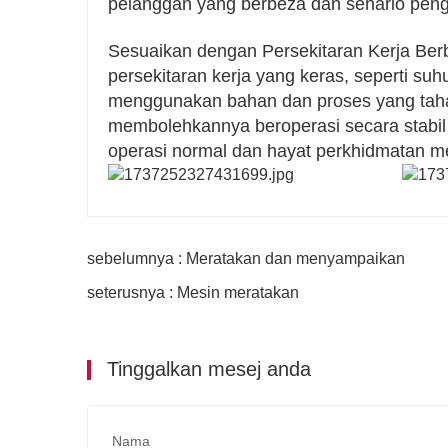
pelanggan yang berbeza dan senario peng
Sesuaikan dengan Persekitaran Kerja Be
persekitaran kerja yang keras, seperti s
menggunakan bahan dan proses yang tahan
membolehkannya beroperasi secara stabil
operasi normal dan hayat perkhidmatan m
sebelumnya : Meratakan dan menyampaikan
seterusnya : Mesin meratakan
Tinggalkan mesej anda
Nama