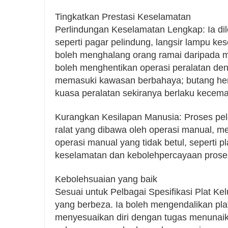
Tingkatkan Prestasi Keselamatan
Perlindungan Keselamatan Lengkap: Ia dil
seperti pagar pelindung, langsir lampu k
boleh menghalang orang ramai daripada 
boleh menghentikan operasi peralatan de
memasuki kawasan berbahaya; butang he
kuasa peralatan sekiranya berlaku kecem
Kurangkan Kesilapan Manusia: Proses pel
ralat yang dibawa oleh operasi manual, 
operasi manual yang tidak betul, seperti pl
keselamatan dan kebolehpercayaan prose
Kebolehsuaian yang baik
Sesuai untuk Pelbagai Spesifikasi Plat Ke
yang berbeza. Ia boleh mengendalikan plat
menyesuaikan diri dengan tugas menunaika