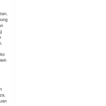
ruhan peralatan.
tan,
dung
an
g
n
n.
iko
oleh
n
za,
luan