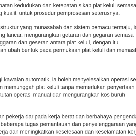
epatan kedudukan dan ketepatan sikap plat keluli semas
keselamatan, butang henti kecemasan,
 kualiti untuk prosedur pemprosesan seterusnya.
menghalang pengendali daripada men
peralatan dan memastikan keselamata
 struktur yang munasabah dan sistem pemacu termaju, i
Stabil dan boleh dipercayai: Melalui 
yang lancar, mengurangkan getaran dan gegaran semasa
ketat, ia mempunyai kestabilan dan ke
aran dan geseran antara plat keluli, dengan itu
mengurangkan potensi bahaya kesela
 dan ubah bentuk pada permukaan plat keluli dan memas
peralatan, dan memastikan operasi pr
Kurangkan kos
 kawalan automatik, ia boleh menyelesaikan operasi s
Mengurangkan kos buruh: Ia mengura
an memunggah plat keluli tanpa memerlukan penyertaan
dan mengurangkan perbelanjaan kos b
autan operasi manual dan mengurangkan kos buruh
plat keluli boleh menggantikan kerja 
panjang, ia boleh menjimatkan sejuml
Meningkatkan penggunaan peralatan: 
n pekerja daripada kerja berat dan berbahaya pengend
nyahcas plat keluli, mengurangkan ma
kan beberapa tugas pemantauan dan penyelenggaraan yan
masalah nyahcas, meningkatkan kadar
erja dan meningkatkan keselesaan dan keselamatan kerj