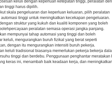
esan keluli dengan keperluan ketepatan tinggi, peralatan de
 tinggi harus dipilih.
t skala pengeluaran dan keperluan keluaran, pilih peralatan
p automasi tinggi untuk meningkatkan kecekapan pengeluaran.
 dengan struktur yang kukuh dan kualiti komponen yang boleh
ebolehpercayaan peralatan semasa operasi jangka panjang.
kan mempunyai tahap automasi yang tinggi dan boleh
keluli, mengurangkan buruh fizikal yang berat seperti
n, dengan itu mengurangkan intensiti buruh pekerja.
an keluli tradisional biasanya memerlukan pekerja bekerja dal
 bersuhu tinggi dan berdebu. Penggunaan penghantar meratakan 
ng keras ini, menambah baik keadaan kerja, dan meningkatka