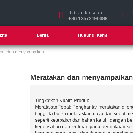
Butiran kenalan:
+86 13573190689
kita
Berita
Hubungi Kami
kan dan menyampaikan
Meratakan dan menyampaikan
Tingkatkan Kualiti Produk
Meratakan Tepat: Penghantar meratakan dilen
tinggi. Ia boleh melaraskan daya dan sudut m
seperti ketebalan dan bahan keluli, dengan 
kegelisahan dan lenturan pada permukaan kel