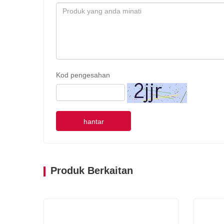
Kod pengesahan
hantar
Produk Berkaitan