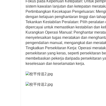
Fokus pada Keperluan Ketepatan: Untuk pempros
sistem kawalan lanjutan dan ketepatan meratakan
Pertimbangkan Kecekapan Pengeluaran: Mengiku
dengan kelajuan penghantaran tinggi dan taha
Tekankan Kestabilan Peralatan: Pilih peralatan
dipercayai untuk memastikan kestabilan dan k
Kurangkan Operasi Manual: Penghantar merata
menyelesaikan tugas meratakan dan menghantar 
pengendalian manual, mengangkat dan merataka
Tingkatkan Persekitaran Kerja: Operasi meratak
persekitaran yang keras, seperti persekitaran
membebaskan pekerja daripada persekitaran ya
keselesaan dan keselamatan kerja.