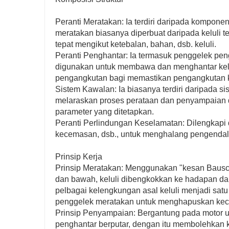
Peranti Meratakan: Ia terdiri daripada kompone
meratakan biasanya diperbuat daripada keluli 
tepat mengikut ketebalan, bahan, dsb. keluli.
Peranti Penghantar: Ia termasuk penggelek pen
digunakan untuk membawa dan menghantar kelu
pengangkutan bagi memastikan pengangkutan ke
Sistem Kawalan: Ia biasanya terdiri daripada si
melaraskan proses perataan dan penyampaian 
parameter yang ditetapkan.
Peranti Perlindungan Keselamatan: Dilengkapi 
kecemasan, dsb., untuk menghalang pengendal
Prinsip Kerja
Prinsip Meratakan: Menggunakan "kesan Bausc
dan bawah, keluli dibengkokkan ke hadapan da
pelbagai kelengkungan asal keluli menjadi satu
penggelek meratakan untuk menghapuskan keca
Prinsip Penyampaian: Bergantung pada motor 
penghantar berputar, dengan itu membolehkan k