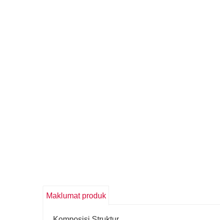
Maklumat produk
Komposisi Struktur