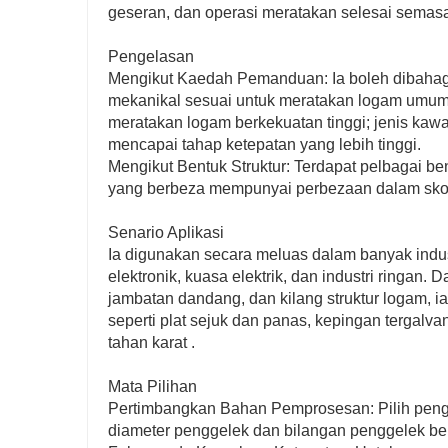
geseran, dan operasi meratakan selesai semas
Pengelasan
Mengikut Kaedah Pemanduan: Ia boleh dibahagi
mekanikal sesuai untuk meratakan logam umum;
meratakan logam berkekuatan tinggi; jenis kawa
mencapai tahap ketepatan yang lebih tinggi.
Mengikut Bentuk Struktur: Terdapat pelbagai bentu
yang berbeza mempunyai perbezaan dalam skop 
Senario Aplikasi
Ia digunakan secara meluas dalam banyak industr
elektronik, kuasa elektrik, dan industri ringan.
jambatan dandang, dan kilang struktur logam,
seperti plat sejuk dan panas, kepingan tergalv
tahan karat .
Mata Pilihan
Pertimbangkan Bahan Pemprosesan: Pilih peng
diameter penggelek dan bilangan penggelek berd